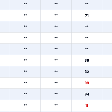
**
**
**
**
**
71
**
**
**
**
**
**
**
**
**
**
**
85
**
**
32
**
**
99
**
**
94
**
**
11