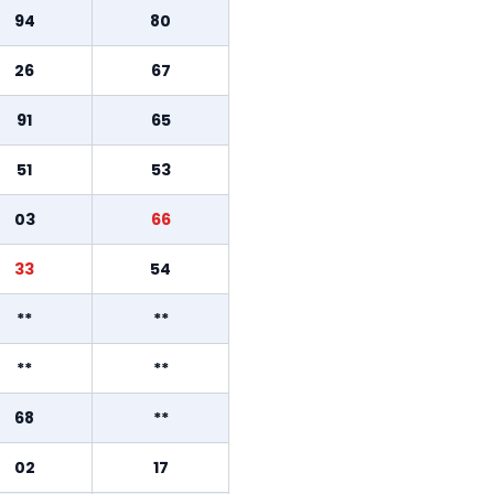
94
80
26
67
91
65
51
53
03
66
33
54
**
**
**
**
68
**
02
17