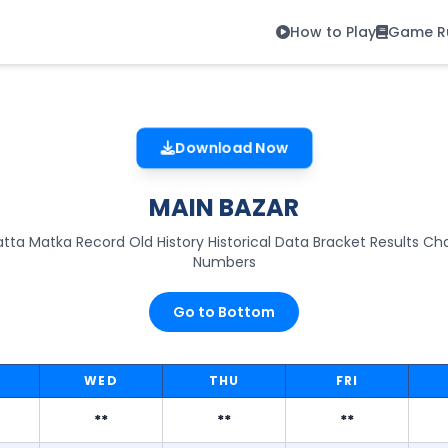
How to Play
Game R
Download Now
MAIN BAZAR
tta Matka Record Old History Historical Data Bracket Results Char
Numbers
Go to Bottom
WED
THU
FRI
**
**
**