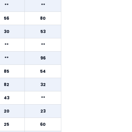
**
**
56
80
30
53
**
**
**
96
85
54
82
32
43
**
20
23
25
60