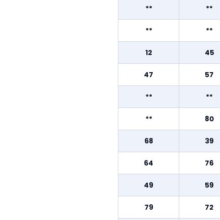
**
**
**
**
12
45
47
57
**
**
**
80
68
39
64
76
49
59
79
72