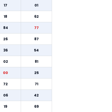
17
01
18
62
84
77
26
87
36
54
02
81
00
25
72
71
06
42
19
69