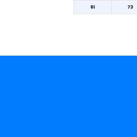
61
73